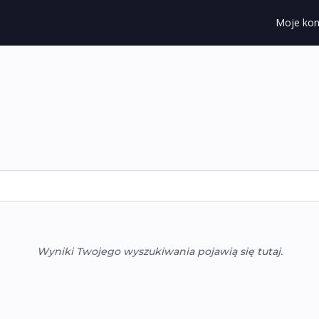
Moje kon
Wyniki Twojego wyszukiwania pojawią się tutaj.