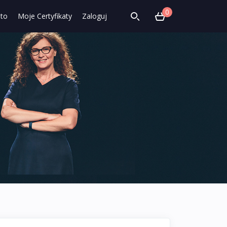
0
to
Moje Certyfikaty
Zaloguj