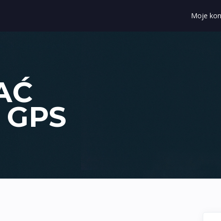
Moje kon
AĆ
 GPS