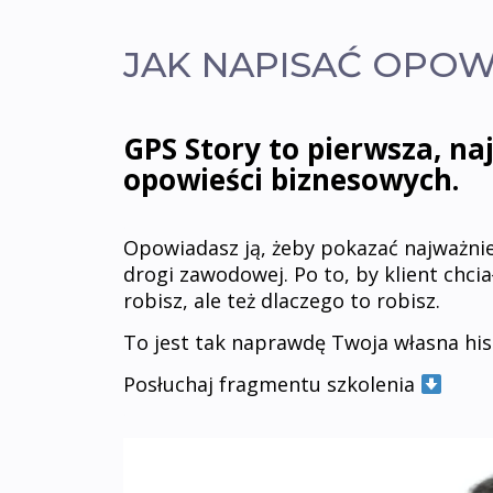
JAK NAPISAĆ OPOW
GPS Story to pierwsza, n
opowieści biznesowych.
.
Opowiadasz ją, żeby pokazać najważni
drogi zawodowej. Po to, by klient chci
robisz, ale też dlaczego to robisz.
To jest tak naprawdę Twoja własna hist
Posłuchaj fragmentu szkolenia
.