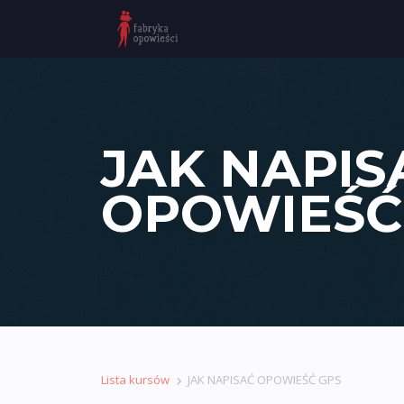
JAK NAPIS
OPOWIEŚĆ
Lista kursów
JAK NAPISAĆ OPOWIEŚĆ GPS