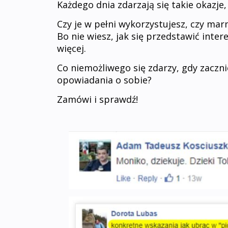
Każdego dnia zdarzają się takie okazje,
Czy je w pełni wykorzystujesz, czy mar
Bo nie wiesz, jak się przedstawić inter
więcej.
Co niemożliwego się zdarzy, gdy zaczn
opowiadania o sobie?
Zamówi i sprawdź!