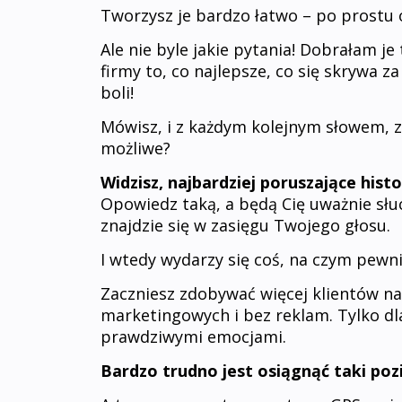
Tworzysz je bardzo łatwo – po prostu
Ale nie byle jakie pytania! Dobrałam je
firmy to, co najlepsze, co się skrywa 
boli!
Mówisz, i z każdym kolejnym słowem, z
możliwe?
Widzisz, najbardziej poruszające hist
Opowiedz taką, a będą Cię uważnie słuc
znajdzie się w zasięgu Twojego głosu.
I wtedy wydarzy się coś, na czym pewnie
Zaczniesz zdobywać więcej klientów na
marketingowych i bez reklam. Tylko dlat
prawdziwymi emocjami.
Bardzo trudno jest osiągnąć taki poz