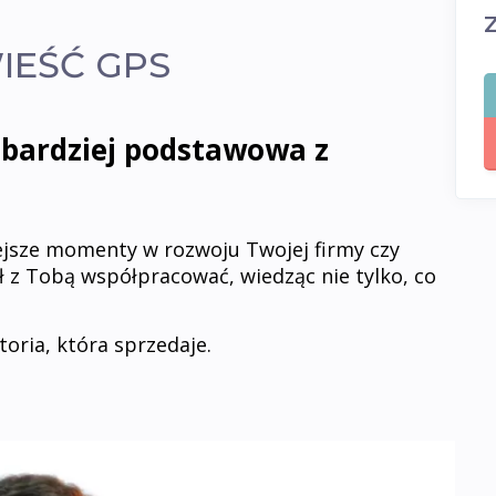
IEŚĆ GPS
ajbardziej podstawowa z
ejsze momenty w rozwoju Twojej firmy czy
ał z Tobą współpracować, wiedząc nie tylko, co
oria, która sprzedaje.