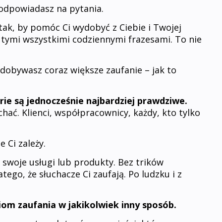
 odpowiadasz na pytania.
 tak, by pomóc Ci wydobyć z Ciebie i Twojej
za tymi wszystkimi codziennymi frazesami. To nie
dobywasz coraz większe zaufanie – jak to
orie są jednocześnie najbardziej prawdziwe.
hać. Klienci, współpracownicy, każdy, kto tylko
 Ci zależy.
 swoje usługi lub produkty. Bez trików
ego, że słuchacze Ci zaufają. Po ludzku i z
iom zaufania w jakikolwiek inny sposób.