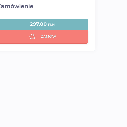
Zamówienie
297.00
PLN
ZAMÓW